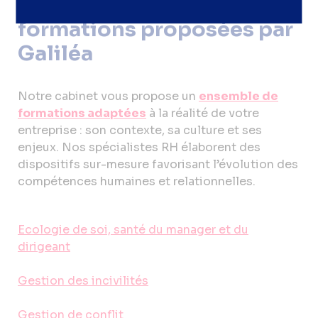
Découvrez les autres
formations proposées par
Galiléa
Notre cabinet vous propose un
ensemble de
formations adaptées
à la réalité de votre
entreprise : son contexte, sa culture et ses
enjeux. Nos spécialistes RH élaborent des
dispositifs sur-mesure favorisant l’évolution des
compétences humaines et relationnelles.
Ecologie de soi, santé du manager et du
dirigeant
Gestion des incivilités
Gestion de conflit