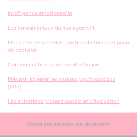
Intelligence émotionnelle
Les fondamentaux du management
Efficacité personnelle : gestion du temps et prise
de décision
Communication assertive et efficace
Prévenir et gérer les risques psychosociaux
(RPS)
Les entretiens professionnels et d’évaluation
Devis sur mesure sur demande