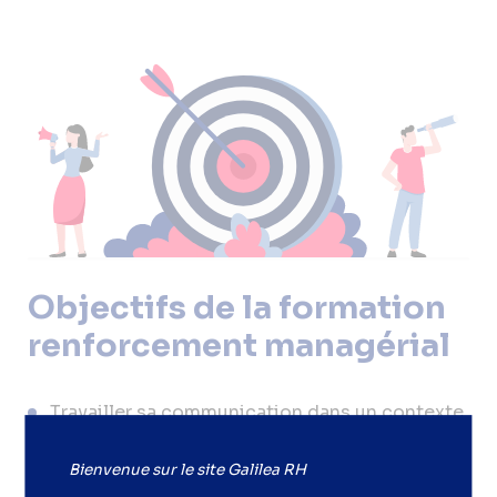
Objectifs de la formation
renforcement managérial
Travailler sa communication dans un contexte
de changement.
Développer plus d’assertivité pour faire
Bienvenue sur le site Galilea RH
adhérer.