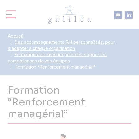
Accueil
Des accompagnements RH personnalisés, pour
s’adapter à chaque organisation
Formations sur-mesure pour développer les
compétences de vos équipes
Formation “Renforcement managérial”
Formation
“Renforcement
managérial”