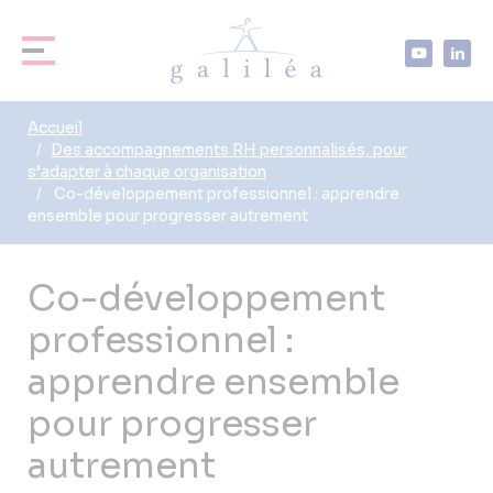
Accueil
Des accompagnements RH personnalisés, pour
s’adapter à chaque organisation
Co-développement professionnel : apprendre
ensemble pour progresser autrement
Co-développement
professionnel :
apprendre ensemble
pour progresser
autrement