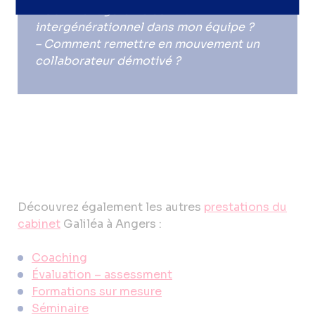
– Comment gérer le conflit
intergénérationnel dans mon équipe ?
– Comment remettre en mouvement un
collaborateur démotivé ?
Découvrez également les autres
prestations du
cabinet
Galiléa à Angers :
Coaching
Évaluation – assessment
Formations sur mesure
Séminaire