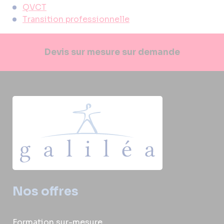
QVCT
Transition professionnelle
Devis sur mesure sur demande
Nos offres
Formation sur-mesure