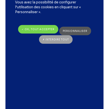
Vous avez la possibilité de configurer
l’utilisation des cookies en cliquant sur «
Personnaliser ».
✓ OK, TOUT ACCEPTER
PERSONNALISER
✗ INTERDIRE TOUT
Objectifs des ateliers de
codéveloppement