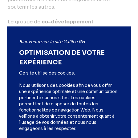
soutenir les autres.
Le groupe de
co-développement
professionnel
est constitué dans le but d’aider à
ressentir, penser et agir, mieux et différemment,
Bienvenue sur le site Galilea RH
pour participer à l’
intelligence collective
.
OPTIMISATION DE VOTRE
EXPÉRIENCE
Ce site utilise des cookies.
Nous utilisons des cookies afin de vous offrir
une expérience optimale et une communication
pertinente sur nos sites. Les cookies
permettent de disposer de toutes les
fonctionnalités de navigation Web. Nous
veillons à obtenir votre consentement quant à
l’usage de vos données et nous nous
engageons à les respecter.