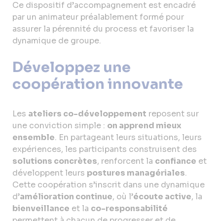
Ce dispositif d’accompagnement est encadré
par un animateur préalablement formé pour
assurer la pérennité du process et favoriser la
dynamique de groupe.
Développez une
coopération innovante
Les
ateliers co-développement
reposent sur
une conviction simple :
on apprend mieux
ensemble
. En partageant leurs situations, leurs
expériences, les participants construisent des
solutions concrètes
, renforcent la
confiance
et
développent leurs
postures managériales
.
Cette coopération s’inscrit dans une dynamique
d’
amélioration continue
, où l’
écoute active
, la
bienveillance
et la
co-responsabilité
permettent à chacun de progresser et de