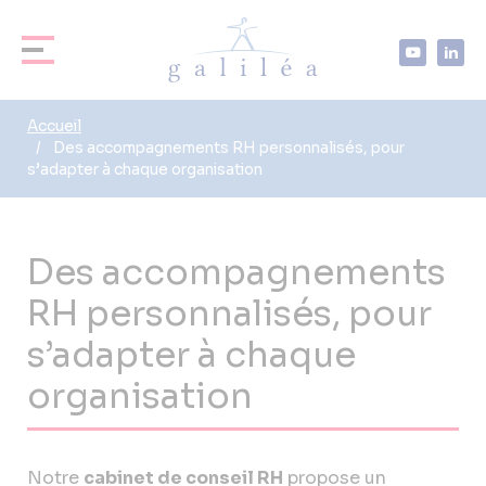
Accueil
Des accompagnements RH personnalisés, pour
s’adapter à chaque organisation
Des accompagnements
RH personnalisés, pour
s’adapter à chaque
organisation
Notre
cabinet de conseil RH
propose un