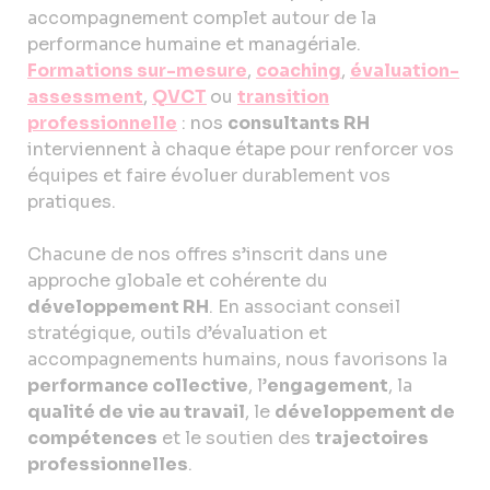
accompagnement complet autour de la
performance humaine et managériale.
Formations sur-mesure
,
coaching
,
évaluation-
assessment
,
QVCT
ou
transition
professionnelle
: nos
consultants RH
interviennent à chaque étape pour renforcer vos
équipes et faire évoluer durablement vos
pratiques.
Chacune de nos offres s’inscrit dans une
approche globale et cohérente du
développement RH
. En associant conseil
stratégique, outils d’évaluation et
accompagnements humains, nous favorisons la
performance collective
, l’
engagement
, la
qualité de vie au travail
, le
développement de
compétences
et le soutien des
trajectoires
professionnelles
.